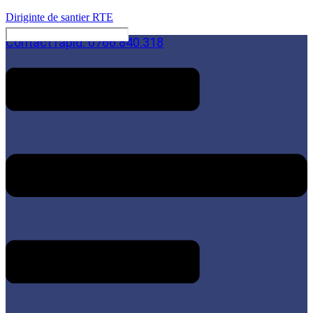
Diriginte de santier RTE
Contact rapid: 0766.840.318
Menu