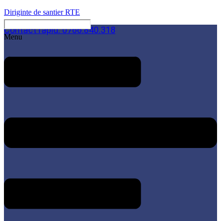
Diriginte de santier RTE
Contact rapid: 0766.840.318
Menu