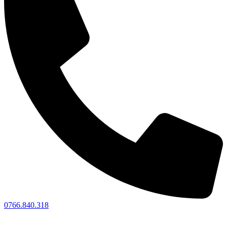
0766.840.318