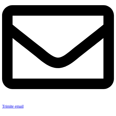
Trimite email