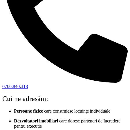
0766.840.318
Cui ne adresăm:
Persoane fizice
care construiesc locuințe individuale
Dezvoltatori imobiliari
care doresc parteneri de încredere
pentru execuție