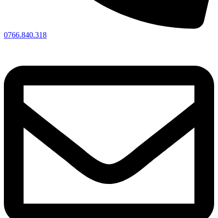
0766.840.318