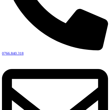
0766.840.318