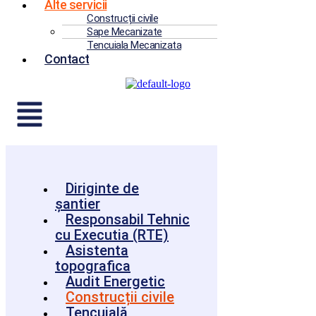
Alte servicii
Construcții civile
Sape Mecanizate
Tencuiala Mecanizata
Contact
Diriginte de
șantier
Responsabil Tehnic
cu Executia (RTE)
Asistenta
topografica
Audit Energetic
Construcții civile
Tencuială