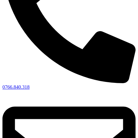
0766.840.318