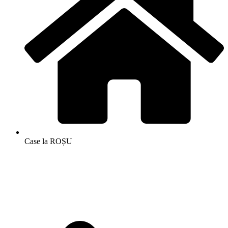
Case la ROȘU