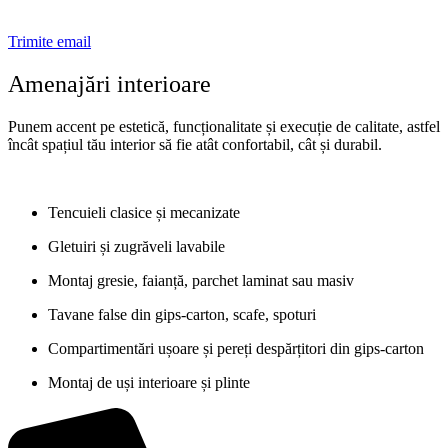
Trimite email
Amenajări interioare
Punem accent pe estetică, funcționalitate și execuție de calitate, astfel
încât spațiul tău interior să fie atât confortabil, cât și durabil.
Tencuieli clasice și mecanizate
Gletuiri și zugrăveli lavabile
Montaj gresie, faianță, parchet laminat sau masiv
Tavane false din gips-carton, scafe, spoturi
Compartimentări ușoare și pereți despărțitori din gips-carton
Montaj de uși interioare și plinte