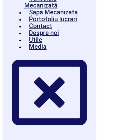
Mecanizată
Șapă Mecanizata
Portofoliu lucrari
Contact
Despre noi
Utile
Media