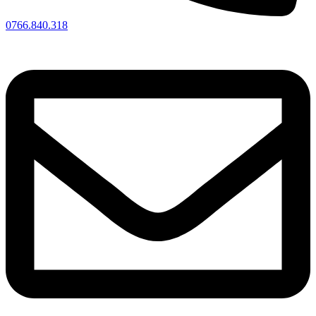
0766.840.318