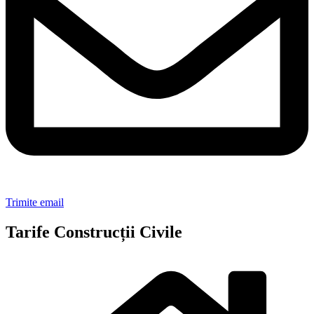
Trimite email
Tarife Construcții Civile