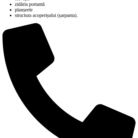
zidăria portantă
planșeele
structura acoperișului (șarpanta).