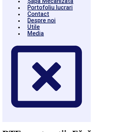
Șapă Mecanizata
Portofoliu lucrari
Contact
Despre noi
Utile
Media