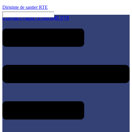
Diriginte de santier RTE
Contact rapid: 0766.840.318
Menu