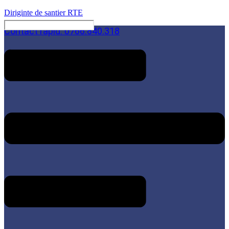
Diriginte de santier RTE
Contact rapid: 0766.840.318
Menu