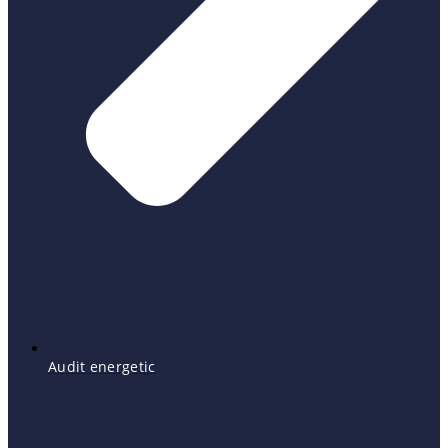
Audit energetic