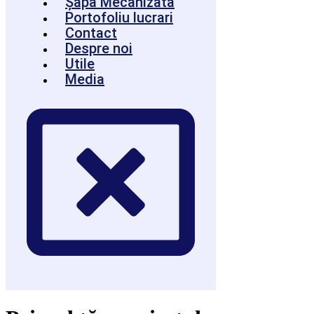
Șapă Mecanizata
Portofoliu lucrari
Contact
Despre noi
Utile
Media