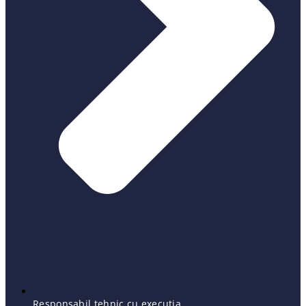
Responsabil tehnic cu executia