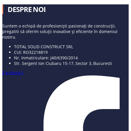
DESPRE NOI
Suntem o echipă de profesioniști pasionați de construcții,
pregatiti să oferim soluții inovative și eficiente în domeniul
nostru.
TOTAL SOLID CONSTRUCT SRL
CUI: RO32218819
Nr. Inmatriculare: J40/6390/2014
Str. Sergent Ion Ciubaru 15-17, Sector 3, Bucuresti
Facebook-f