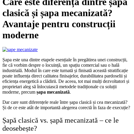
Care este diferența dintre șapa
clasică și șapa mecanizată?
Avantaje pentru construcții
moderne
Șapa este una dintre etapele esențiale în pregătirea unei construcții,
fie că vorbim despre o locuință, un spațiu comercial sau o hală
industrială. Modul în care este turnată și finisată această stratificație
poate influența direct calitatea finisajelor, durabilitatea pardoselii și
eficiența energetică a clădirii. De aceea, tot mai mulți dezvoltatori și
proprietari aleg să înlocuiască metodele tradiționale cu soluții
moderne, precum
șapa mecanizată
.
Dar care sunt diferențele reale între șapa clasică și cea mecanizată?
Și de ce este atât de importantă alegerea corectă în faza de execuție?
Șapă clasică vs. șapă mecanizată – ce le
deosebește?