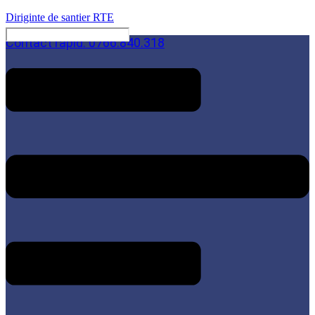
Diriginte de santier RTE
Contact rapid: 0766.840.318
Menu