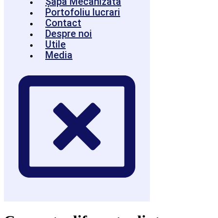
Șapă Mecanizata
Portofoliu lucrari
Contact
Despre noi
Utile
Media