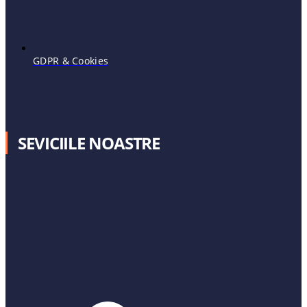
GDPR & Cookies
SEVICIILE NOASTRE